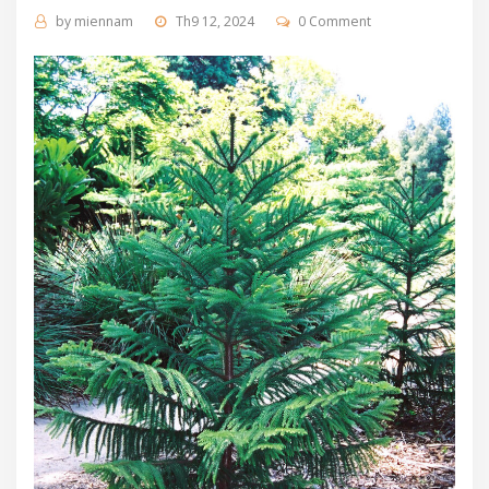
by
miennam
Th9 12, 2024
0 Comment