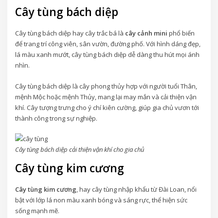
Cây tùng bách diệp
Cây tùng bách diệp hay cây trắc bá là
cây cảnh mini
phổ biến
để trang trí công viên, sân vườn, đường phố. Với hình dáng đẹp,
lá màu xanh mướt, cây tùng bách diệp dễ dàng thu hút mọi ánh
nhìn.
Cây tùng bách diệp là cây phong thủy hợp với người tuổi Thân,
mệnh Mộc hoặc mệnh Thủy, mang lại may mắn và cải thiện vận
khí. Cây tượng trưng cho ý chí kiên cường, giúp gia chủ vươn tới
thành công trong sự nghiệp.
Cây tùng bách diệp cải thiện vận khí cho gia chủ
Cây tùng kim cương
Cây tùng kim cương
, hay cây tùng nhập khẩu từ Đài Loan, nổi
bật với lớp lá non màu xanh bóng và sáng rực, thể hiện sức
sống mạnh mẽ.