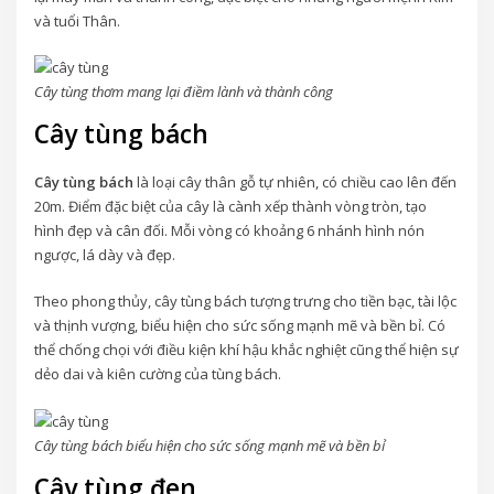
và tuổi Thân.
Cây tùng thơm mang lại điềm lành và thành công
Cây tùng bách
Cây tùng bách
là loại cây thân gỗ tự nhiên, có chiều cao lên đến
20m. Điểm đặc biệt của cây là cành xếp thành vòng tròn, tạo
hình đẹp và cân đối. Mỗi vòng có khoảng 6 nhánh hình nón
ngược, lá dày và đẹp.
Theo phong thủy, cây tùng bách tượng trưng cho tiền bạc, tài lộc
và thịnh vượng, biểu hiện cho sức sống mạnh mẽ và bền bỉ. Có
thể chống chọi với điều kiện khí hậu khắc nghiệt cũng thể hiện sự
dẻo dai và kiên cường của tùng bách.
Cây tùng bách biểu hiện cho sức sống mạnh mẽ và bền bỉ
Cây tùng đen