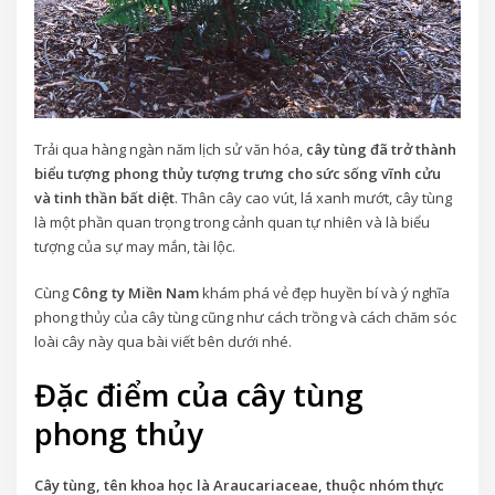
Trải qua hàng ngàn năm lịch sử văn hóa,
cây tùng đã trở thành
biểu tượng phong thủy tượng trưng cho sức sống vĩnh cửu
và tinh thần bất diệt
. Thân cây cao vút, lá xanh mướt, cây tùng
là một phần quan trọng trong cảnh quan tự nhiên và là biểu
tượng của sự may mắn, tài lộc.
Cùng
Công ty Miền Nam
khám phá vẻ đẹp huyền bí và ý nghĩa
phong thủy của cây tùng cũng như cách trồng và cách chăm sóc
loài cây này qua bài viết bên dưới nhé.
Đặc điểm của cây tùng
phong thủy
Cây tùng, tên khoa học là Araucariaceae, thuộc nhóm thực