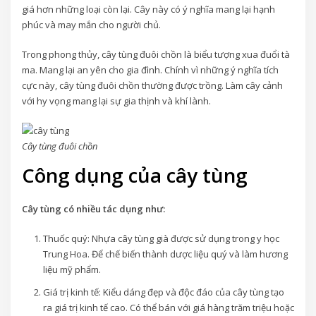
giá hơn những loại còn lại. Cây này có ý nghĩa mang lại hạnh
phúc và may mắn cho người chủ.
Trong phong thủy, cây tùng đuôi chồn là biểu tượng xua đuổi tà
ma. Mang lại an yên cho gia đình. Chính vì những ý nghĩa tích
cực này, cây tùng đuôi chồn thường được trồng. Làm cây cảnh
với hy vọng mang lại sự gia thịnh và khí lành.
Cây tùng đuôi chồn
Công dụng của cây tùng
Cây tùng có nhiều tác dụng như:
Thuốc quý: Nhựa cây tùng già được sử dụng trong y học
Trung Hoa. Để chế biến thành dược liệu quý và làm hương
liệu mỹ phẩm.
Giá trị kinh tế: Kiểu dáng đẹp và độc đáo của cây tùng tạo
ra giá trị kinh tế cao. Có thể bán với giá hàng trăm triệu hoặc