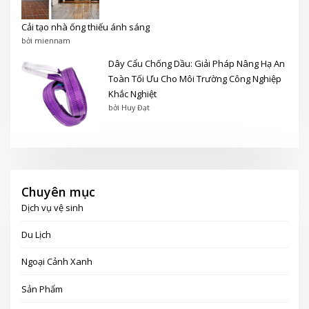
Cải tạo nhà ống thiếu ánh sáng
bởi miennam
Dây Cẩu Chống Dầu: Giải Pháp Nâng Hạ An
Toàn Tối Ưu Cho Môi Trường Công Nghiệp
Khắc Nghiệt
bởi Huy Đạt
Chuyên mục
Dịch vụ vệ sinh
Du Lịch
Ngoại Cảnh Xanh
Sản Phẩm