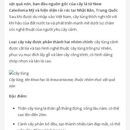
vật quả nón, ban đầu nguồn gốc của cây là từ New
Caledonia Mỹ và hiện diện rải rác tại Nhật Bản, Trung Quốc
.
Sau khi được du nhập vào Việt Nam, cây tùng thích nghi tốt với
khí hậu của đất nước ta và phát triển mạnh mẽ dưới sự chăm
sóc nghệ thuật của người yêu cây cảnh.
Loại cây này được phân thành hai nhóm chính
: cây tùng cảnh
được cắt tỉa và tạo hình nghệ thuật; cây tùng trồng tự nhiên,
phục vụ mục đích lấy gỗ và làm cây công trình, có hình dáng
chóp nhọn và tán lá cao.
Cây tùng, tên khoa học là Araucariaceae, thuộc nhóm thực vật quả
nón
Đặc điểm:
Thân cây tùng là thân gỗ thẳng đứng, sống lâu năm, có thể
cao lên đến 20m.
Cành cây phân bố đều, tạo thành nhiều tán đẹp mắt, có thể