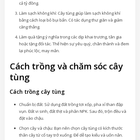
cả tỷ đồng.
Làm sạch không khí: Cây tùng giúp làm sạch không khí
bằng cách loại bỏ bụi bẩn. Có tác dụng thư giãn và giảm
căng thẳng.
Làm quà tặng ý nghĩa trong các dịp khai trương, tân gia
hoặc tặng đối tác. Thể hiện sự yêu quý, chân thành và đem
lại phúc lộc, may mắn.
Cách trồng và chăm sóc cây
tùng
Cách trồng cây tùng
Chuẩn bị đất: Sử dụng đất trồng tơi xốp, pha xỉ than đập
vụn. Đất vi sinh, đất thịt và phân NPK. Sau đó, trộn đều và
đặt vào chậu.
Chọn cây và chậu: Bạn nên chọn cây tùng có kích thước
thân cây từ cổ tay trở xuống. Để dễ tạo kiểu và uốn nắn.