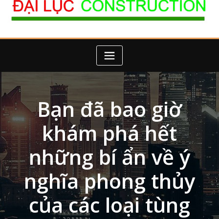
Bạn đã bao giờ
khám phá hết
những bí ẩn về ý
nghĩa phong thủy
của các loại tùng