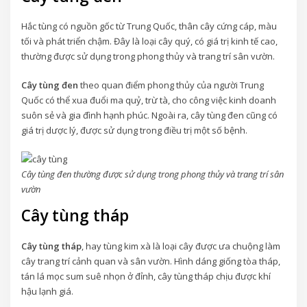
Hắc tùng có nguồn gốc từ Trung Quốc, thân cây cứng cáp, màu
tối và phát triển chậm. Đây là loại cây quý, có giá trị kinh tế cao,
thường được sử dụng trong phong thủy và trang trí sân vườn.
Cây tùng đen
theo quan điểm phong thủy của người Trung
Quốc có thể xua đuổi ma quỷ, trừ tà, cho công việc kinh doanh
suôn sẻ và gia đình hạnh phúc. Ngoài ra, cây tùng đen cũng có
giá trị dược lý, được sử dụng trong điều trị một số bệnh.
Cây tùng đen thường được sử dụng trong phong thủy và trang trí sân
vườn
Cây tùng tháp
Cây tùng tháp
, hay tùng kim xà là loại cây được ưa chuộng làm
cây trang trí cảnh quan và sân vườn. Hình dáng giống tòa tháp,
tán lá mọc sum suê nhọn ở đỉnh, cây tùng tháp chịu được khí
hậu lạnh giá.