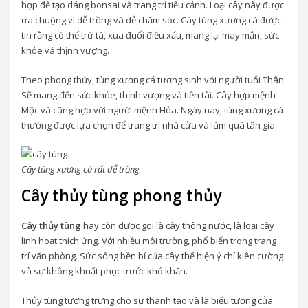
hợp để tạo dáng bonsai và trang trí tiểu cảnh. Loại cây này được
ưa chuộng vì dễ trồng và dễ chăm sóc. Cây tùng xương cá được
tin rằng có thể trừ tà, xua đuổi điều xấu, mang lại may mắn, sức
khỏe và thịnh vượng.
Theo phong thủy, tùng xương cá tương sinh với người tuổi Thân.
Sẽ mang đến sức khỏe, thịnh vượng và tiền tài. Cây hợp mệnh
Mộc và cũng hợp với người mệnh Hỏa. Ngày nay, tùng xương cá
thường được lựa chọn để trang trí nhà cửa và làm quà tân gia.
Cây tùng xương cá rất dễ trồng
Cây thủy tùng phong thủy
Cây thủy tùng
hay còn được gọi là cây thông nước, là loại cây
linh hoạt thích ứng. Với nhiều môi trường, phổ biến trong trang
trí văn phòng. Sức sống bền bỉ của cây thể hiện ý chí kiên cường
và sự không khuất phục trước khó khăn.
Thủy tùng tượng trưng cho sự thanh tao và là biểu tượng của