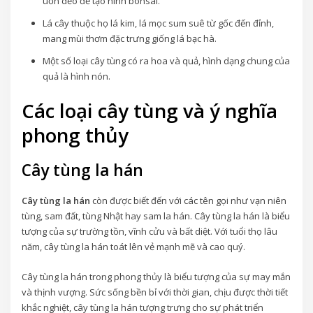
uốn dẻo để tạo hình bonsai.
Lá cây thuộc họ lá kim, lá mọc sum suê từ gốc đến đỉnh,
mang mùi thơm đặc trưng giống lá bạc hà.
Một số loại cây tùng có ra hoa và quả, hình dạng chung của
quả là hình nón.
Các loại cây tùng và ý nghĩa
phong thủy
Cây tùng la hán
Cây tùng la hán
còn được biết đến với các tên gọi như vạn niên
tùng, sam đất, tùng Nhật hay sam la hán. Cây tùng la hán là biểu
tượng của sự trường tồn, vĩnh cửu và bất diệt. Với tuổi thọ lâu
năm, cây tùng la hán toát lên vẻ mạnh mẽ và cao quý.
Cây tùng la hán trong phong thủy là biểu tượng của sự may mắn
và thịnh vượng. Sức sống bền bỉ với thời gian, chịu được thời tiết
khắc nghiệt, cây tùng la hán tượng trưng cho sự phát triển