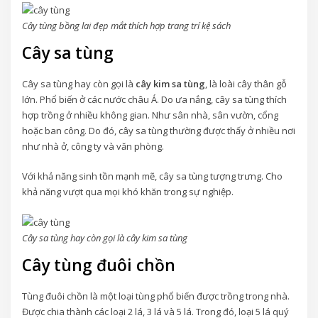
Cây tùng bồng lai đẹp mắt thích hợp trang trí kệ sách
Cây sa tùng
Cây sa tùng hay còn gọi là
cây kim sa tùng
, là loài cây thân gỗ
lớn. Phổ biến ở các nước châu Á. Do ưa nắng, cây sa tùng thích
hợp trồng ở nhiều không gian. Như sân nhà, sân vườn, cổng
hoặc ban công. Do đó, cây sa tùng thường được thấy ở nhiều nơi
như nhà ở, công ty và văn phòng.
Với khả năng sinh tồn mạnh mẽ, cây sa tùng tượng trưng. Cho
khả năng vượt qua mọi khó khăn trong sự nghiệp.
Cây sa tùng hay còn gọi là cây kim sa tùng
Cây tùng đuôi chồn
Tùng đuôi chồn là một loại tùng phổ biến được trồng trong nhà.
Được chia thành các loại 2 lá, 3 lá và 5 lá. Trong đó, loại 5 lá quý