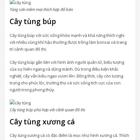
Tùng sơn mềm mại thích hợp để bàn
Cây tùng búp
Cây tùng búp với sức sống khỏe mạnh và khả năng thích nghi
với nhiều vùng khí hậu thường được trồng làm bonsai và trang
trí cảnh quan đô thị.
Cây tùng búp gắn liền với hình ảnh người quân tử, biểu tượng
của sự hiên ngang và dũng mãnh. Dù trong điều kiện khắc
nghiệt, cây vẫn kiêu ngạo vươn lên. Đồng thời, cây còn tượng
trưng cho phúc lộc, trường thọ và sức sống tích cực của con
người trong phong thủy.
Cây tùng búp phù hợp với cảnh quan đô thị
Cây tùng xương cá
Cây tùng xương cá có đặc điểm lá mọc như hình xương cá. Thích