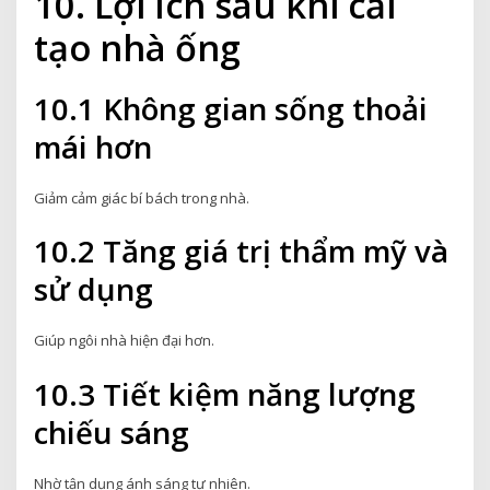
10. Lợi ích sau khi cải
tạo nhà ống
10.1 Không gian sống thoải
mái hơn
Giảm cảm giác bí bách trong nhà.
10.2 Tăng giá trị thẩm mỹ và
sử dụng
Giúp ngôi nhà hiện đại hơn.
10.3 Tiết kiệm năng lượng
chiếu sáng
Nhờ tận dụng ánh sáng tự nhiên.