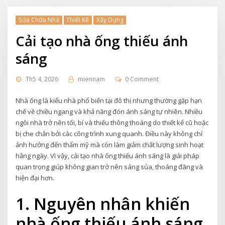
Sửa Chữa Nhà
Thiết Kế
Xây Dựng
Cải tạo nhà ống thiếu ánh
sáng
Th5 4, 2026
miennam
0 Comment
Nhà ống là kiểu nhà phổ biến tại đô thị nhưng thường gặp hạn
chế về chiều ngang và khả năng đón ánh sáng tự nhiên. Nhiều
ngôi nhà trở nên tối, bí và thiếu thông thoáng do thiết kế cũ hoặc
bị che chắn bởi các công trình xung quanh. Điều này không chỉ
ảnh hưởng đến thẩm mỹ mà còn làm giảm chất lượng sinh hoạt
hằng ngày. Vì vậy, cải tạo nhà ống thiếu ánh sáng là giải pháp
quan trọng giúp không gian trở nên sáng sủa, thoáng đãng và
hiện đại hơn.
1. Nguyên nhân khiến
nhà ống thiếu ánh sáng