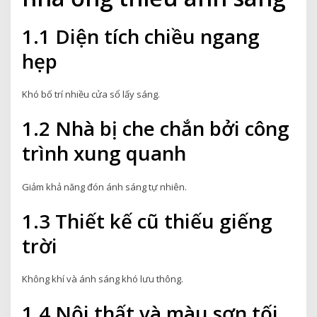
1.1 Diện tích chiều ngang
hẹp
Khó bố trí nhiều cửa sổ lấy sáng.
1.2 Nhà bị che chắn bởi công
trình xung quanh
Giảm khả năng đón ánh sáng tự nhiên.
1.3 Thiết kế cũ thiếu giếng
trời
Không khí và ánh sáng khó lưu thông.
1.4 Nội thất và màu sơn tối