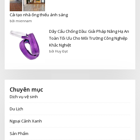
Cải tạo nhà ống thiếu ánh sáng
bởi miennam
Dây Cẩu Chống Dầu: Giải Pháp Nâng Hạ An
Toàn Tối Ưu Cho Môi Trường Công Nghiệp
Khắc Nghiệt
bởi Huy Đạt
Chuyên mục
Dịch vụ vệ sinh
Du Lịch
Ngoại Cảnh Xanh
Sản Phẩm